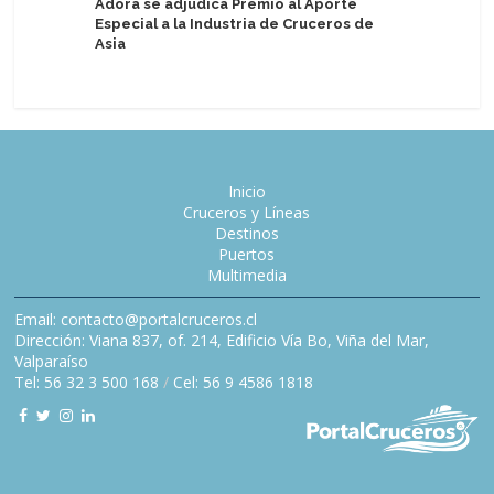
Adora se adjudica Premio al Aporte
Especial a la Industria de Cruceros de
Tripulant
Asia
Celebrity
Inicio
Cruceros y Líneas
Destinos
Puertos
Multimedia
Email: contacto@portalcruceros.cl
Dirección: Viana 837, of. 214, Edificio Vía Bo, Viña del Mar,
Valparaíso
Tel: 56 32 3 500 168
/
Cel: 56 9 4586 1818