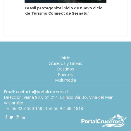
Celebrat
Brasil protagoniza inicio de nuevo ciclo
aniversar
de Turismo Connect de Sernatur
Inicio
Cruceros y Líneas
Destinos
Puertos
Multimedia
Email: contacto@portalcruceros.cl
Dirección: Viana 837, of. 214, Edificio Vía Bo, Viña del Mar,
Valparaíso
Tel: 56 32 3 500 168
/
Cel: 56 9 4586 1818