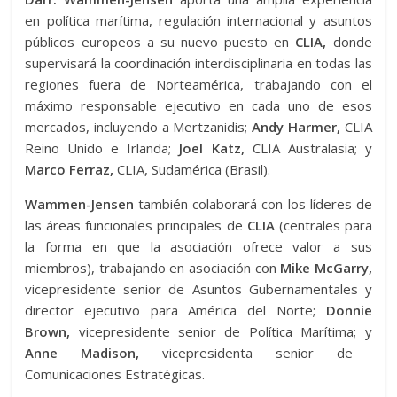
en política marítima, regulación internacional y asuntos
públicos europeos a su nuevo puesto en
CLIA,
donde
supervisará la coordinación interdisciplinaria en todas las
regiones fuera de Norteamérica, trabajando con el
máximo responsable ejecutivo en cada uno de esos
mercados, incluyendo a Mertzanidis;
Andy Harmer,
CLIA
Reino Unido e Irlanda;
Joel Katz,
CLIA Australasia; y
Marco Ferraz,
CLIA, Sudamérica (Brasil).
Wammen-Jensen
también colaborará con los líderes de
las áreas funcionales principales de
CLIA
(centrales para
la forma en que la asociación ofrece valor a sus
miembros), trabajando en asociación con
Mike McGarry,
vicepresidente senior de Asuntos Gubernamentales y
director ejecutivo para América del Norte;
Donnie
Brown,
vicepresidente senior de Política Marítima; y
Anne Madison,
vicepresidenta senior de
Comunicaciones Estratégicas.