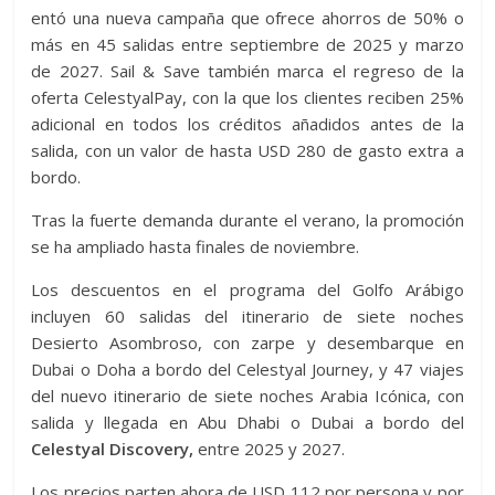
entó una nueva campaña que ofrece ahorros de 50% o
más en 45 salidas entre septiembre de 2025 y marzo
de 2027. Sail & Save también marca el regreso de la
oferta CelestyalPay, con la que los clientes reciben 25%
adicional en todos los créditos añadidos antes de la
salida, con un valor de hasta USD 280 de gasto extra a
bordo.
Tras la fuerte demanda durante el verano, la promoción
se ha ampliado hasta finales de noviembre.
Los descuentos en el programa del Golfo Arábigo
incluyen 60 salidas del itinerario de siete noches
Desierto Asombroso, con zarpe y desembarque en
Dubai o Doha a bordo del Celestyal Journey, y 47 viajes
del nuevo itinerario de siete noches Arabia Icónica, con
salida y llegada en Abu Dhabi o Dubai a bordo del
Celestyal Discovery,
entre 2025 y 2027.
Los precios parten ahora de USD 112 por persona y por