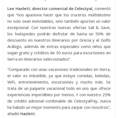
Lee Haslett, director comercial de Celestyal,
comentó
que “nos apasiona hacer que los cruceros multidestino
no solo sean inolvidables, sino también aporten un valor
excepcional. Con nuestras nuevas ofertas Sail & Save,
los huéspedes podrán disfrutar de hasta un 50% de
descuento en nuestros itinerarios por Grecia y el Golfo
Arábigo, además de extras especiales como niños que
viajan gratis y créditos de 50 euros para excursiones en
tierra en itinerarios seleccionados”.
“Comparado con unas vacaciones tradicionales en tierra,
el valor es imbatible, ya que incluye comidas, bebidas,
WiFi, entretenimiento, excursiones y mucho más. Se
trata de un paquete vacacional todo en uno que ofrece
experiencias imperdibles por menos. Y con nuestro 25%
de crédito adicional combinable de CelestyalPay, nunca
ha habido un mejor momento para zarpar con nosotros”,
añadió
Haslett.