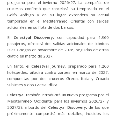
programa para el invierno 2026/27. La compañía de
cruceros confirmó que cancelará su temporada en el
Golfo Arábigo y en su lugar extenderá su actual
temporada en el Mediterráneo Oriental con salidas
adicionales en su flota de dos barcos.
El
Celestyal Discovery,
con capacidad para 1.360
pasajeros, ofrecerá dos salidas adicionales de Icónicas
Islas Griegas en noviembre de 2026, seguidas de otras
cuatro en marzo de 2027.
En tanto, el
Celestyal Journey,
preparado para 1.260
huéspedes, añadirá cuatro zarpes en marzo de 2027,
compuestas por dos cruceros Grecia, Italia y Croacia
Sublimes y dos Grecia Idílica.
Celestyal
también introducirá un nuevo programa por el
Mediterráneo Occidental para los inviernos 2026/27 y
2027/28 a bordo del
Celestyal Discovery,
de los que
próximamente compartirá más detalles, incluidos los