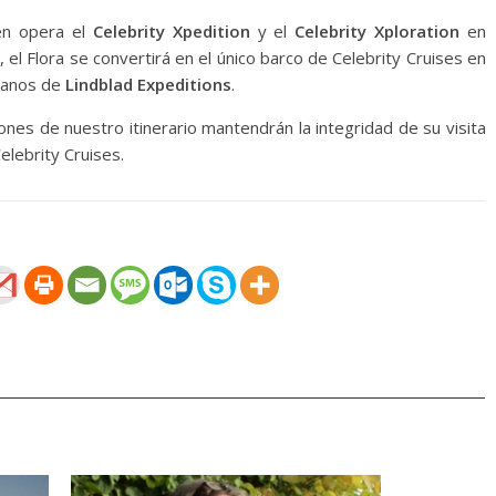
én opera el
Celebrity Xpedition
y el
Celebrity Xploration
en
el Flora se convertirá en el único barco de Celebrity Cruises en
manos de
Lindblad Expeditions
.
ones de nuestro itinerario mantendrán la integridad de su visita
elebrity Cruises.