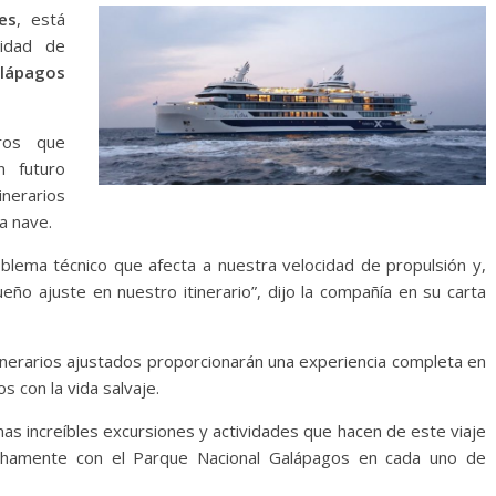
es
, está
cidad de
alápagos
ros que
 futuro
inerarios
la nave.
oblema técnico que afecta a nuestra velocidad de propulsión y,
o ajuste en nuestro itinerario”, dijo la compañía en su carta
inerarios ajustados proporcionarán una experiencia completa en
s con la vida salvaje.
s increíbles excursiones y actividades que hacen de este viaje
echamente con el Parque Nacional Galápagos en cada uno de