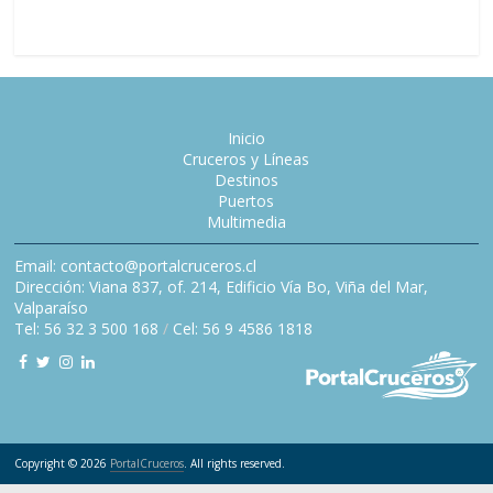
Inicio
Cruceros y Líneas
Destinos
Puertos
Multimedia
Email: contacto@portalcruceros.cl
Dirección: Viana 837, of. 214, Edificio Vía Bo, Viña del Mar,
Valparaíso
Tel: 56 32 3 500 168
/
Cel: 56 9 4586 1818
Copyright © 2026
PortalCruceros
. All rights reserved.