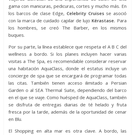
gama con manicuras, pedicuras, cortes y mucho más. En
los barcos de clase Edge,
Celebrity Cruises
se asoció
con la marca de cuidado capilar de lujo
Kérastase.
Para
los hombres, se creó The Barber, en los mismos
buques.
Por su parte, la línea establece que respeta el A B C del
wellness a bordo. Si los planes incluyen hacer varias
visitas a The Spa, es recomendable considerar reservar
una habitación AquaClass, donde el estatus incluye un
concierge de spa que se encargará de programar todas
las citas. También tienen acceso ilimitado a Persian
Garden o al SEA Thermal Suite, dependiendo del barco
en el que se viaje. Como huésped de AquaClass, también
se disfruta de entregas diarias de té helado y fruta
fresca por la tarde, además de la oportunidad de cenar
en Blu.
El Shopping en alta mar es otra clave. A bordo, las