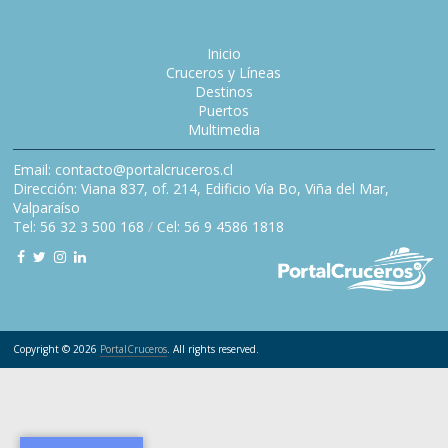
Inicio
Cruceros y Líneas
Destinos
Puertos
Multimedia
Email: contacto@portalcruceros.cl
Dirección: Viana 837, of. 214, Edificio Vía Bo, Viña del Mar,
Valparaíso
Tel: 56 32 3 500 168
/
Cel: 56 9 4586 1818
Copyright © 2026
PortalCruceros
. All rights reserved.