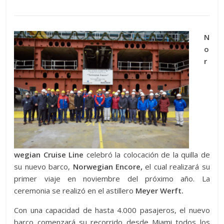
N
o
r
wegian Cruise Line
celebró la colocación de la quilla de
su nuevo barco,
Norwegian Encore,
el cual realizará su
primer viaje en noviembre del próximo año. La
ceremonia se realizó en el astillero
Meyer Werft.
Con una capacidad de hasta 4.000 pasajeros, el nuevo
barco comenzará su recorrido desde Miami todos los