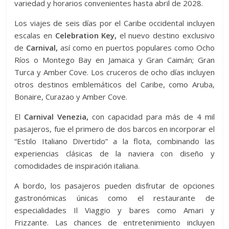
variedad y horarios convenientes hasta abril de 2028.
Los viajes de seis días por el Caribe occidental incluyen
escalas en
Celebration Key,
el nuevo destino exclusivo
de
Carnival,
así como en puertos populares como Ocho
Ríos o Montego Bay en Jamaica y Gran Caimán; Gran
Turca y Amber Cove. Los cruceros de ocho días incluyen
otros destinos emblemáticos del Caribe, como Aruba,
Bonaire, Curazao y Amber Cove.
El
Carnival Venezia,
con capacidad para más de 4 mil
pasajeros, fue el primero de dos barcos en incorporar el
“Estilo Italiano Divertido” a la flota, combinando las
experiencias clásicas de la naviera con diseño y
comodidades de inspiración italiana.
A bordo, los pasajeros pueden disfrutar de opciones
gastronómicas únicas como el restaurante de
especialidades Il Viaggio y bares como Amari y
Frizzante. Las chances de entretenimiento incluyen