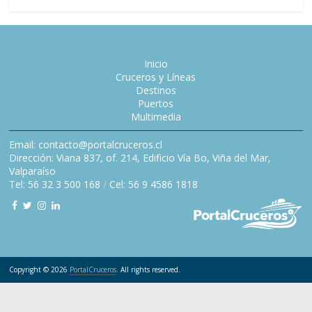
Inicio
Cruceros y Líneas
Destinos
Puertos
Multimedia
Email: contacto@portalcruceros.cl
Dirección: Viana 837, of. 214, Edificio Vía Bo, Viña del Mar,
Valparaíso
Tel: 56 32 3 500 168
/
Cel: 56 9 4586 1818
Copyright © 2026
PortalCruceros
. All rights reserved.