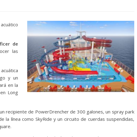
acuático
ficer de
ocer las
 acuática
rgo y un
ará en la
 en Long
 un recipiente de PowerDrencher de 300 galones, un spray park
 de la línea como SkyRide y un circuito de cuerdas suspendidas,
quare.