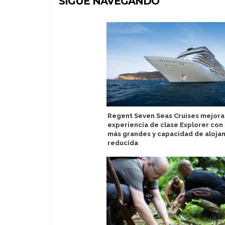
SIGUE NAVEGANDO
Regent Seven Seas Cruises mejora
experiencia de clase Explorer con 
más grandes y capacidad de aloja
reducida