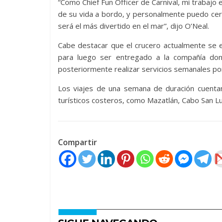
“Como Chief Fun Officer de Carnival, mi traba
de su vida a bordo, y personalmente puedo cer
será el más divertido en el mar”, dijo O’Neal.
Cabe destacar que el crucero actualmente se enc
para luego ser entregado a la compañía don
posteriormente realizar servicios semanales por
Los viajes de una semana de duración cuentan 
turísticos costeros, como Mazatlán, Cabo San Lu
Compartir