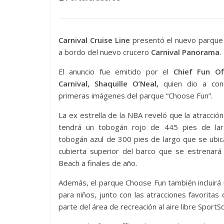
Carnival Cruise Line
presentó el nuevo parque 
a bordo del nuevo crucero
Carnival Panorama
.
El anuncio fue emitido por el
Chief Fun Of
Carnival, Shaquille O’Neal,
quien dio a con
primeras imágenes del parque “Choose Fun”.
La ex estrella de la NBA reveló que la atracción
tendrá un tobogán rojo de 445 pies de la
tobogán azul de 300 pies de largo que se ubic
cubierta superior del barco que se estrenará
Beach a finales de año.
Además, el parque Choose Fun también incluirá
para niños, junto con las atracciones favoritas
parte del área de recreación al aire libre SportS