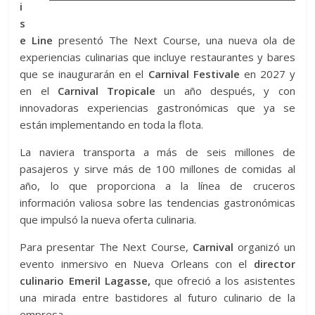
i
s
e Line
presentó The Next Course, una nueva ola de
experiencias culinarias que incluye restaurantes y bares
que se inaugurarán en el
Carnival Festivale
en 2027 y
en el
Carnival Tropicale
un año después, y con
innovadoras experiencias gastronómicas que ya se
están implementando en toda la flota.
La naviera transporta a más de seis millones de
pasajeros y sirve más de 100 millones de comidas al
año, lo que proporciona a la línea de cruceros
información valiosa sobre las tendencias gastronómicas
que impulsó la nueva oferta culinaria.
Para presentar The Next Course,
Carnival
organizó un
evento inmersivo en Nueva Orleans con el
director
culinario Emeril Lagasse,
que ofreció a los asistentes
una mirada entre bastidores al futuro culinario de la
empresa.