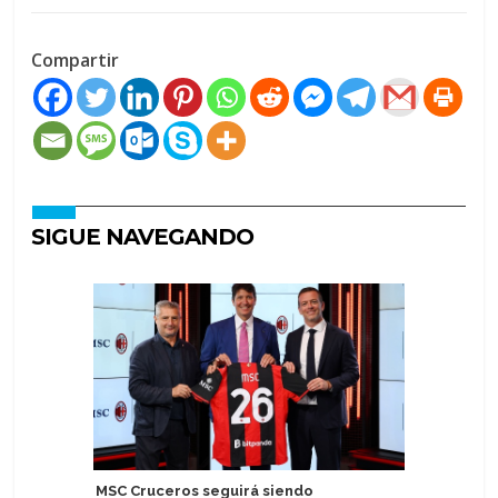
Compartir
SIGUE NAVEGANDO
MSC Cruceros seguirá siendo
Azamara 