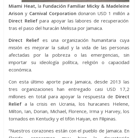
Miami Heat,
la
Fundación Familiar Micky & Madeleine
Arison
y
Carnival Corporation
donaron USD 1 millón a
Direct Relief
para apoyar las labores de recuperación
tras el paso del huracán Melissa por Jamaica.
Direct Relief
es una organización humanitaria cuya
misión es mejorar la salud y la vida de las personas
afectadas por la pobreza o las emergencias, sin
importar su ideología política, religión o capacidad
económica.
Con esta último aporte para Jamaica, desde 2013 las
tres organizaciones han entregado casi USD 17,2
millones en total para apoyar la respuesta de
Direct
Relief
a la crisis en Ucrania, los huracanes Helene,
Milton, Ian, Dorian, Michael, Florence, Irma y Harvey, los
tornados en Kentucky y el tifón Haiyan, en Filipinas.
“Nuestros corazones están con el pueblo de Jamaica. En