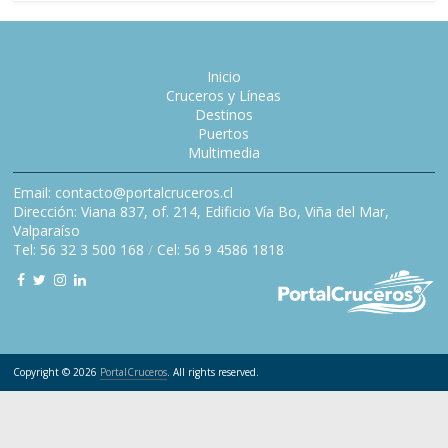
Inicio
Cruceros y Líneas
Destinos
Puertos
Multimedia
Email: contacto@portalcruceros.cl
Dirección: Viana 837, of. 214, Edificio Vía Bo, Viña del Mar,
Valparaíso
Tel: 56 32 3 500 168
/
Cel: 56 9 4586 1818
Copyright © 2026
PortalCruceros
. All rights reserved.