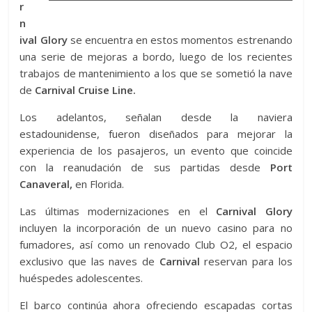
r
n
ival Glory
se encuentra en estos momentos estrenando
una serie de mejoras a bordo, luego de los recientes
trabajos de mantenimiento a los que se sometió la nave
de
Carnival Cruise Line.
Los adelantos, señalan desde la naviera
estadounidense, fueron diseñados para mejorar la
experiencia de los pasajeros, un evento que coincide
con la reanudación de sus partidas desde
Port
Canaveral,
en Florida.
Las últimas modernizaciones en el
Carnival Glory
incluyen la incorporación de un nuevo casino para no
fumadores, así como un renovado Club O2, el espacio
exclusivo que las naves de
Carnival
reservan para los
huéspedes adolescentes.
El barco continúa ahora ofreciendo escapadas cortas