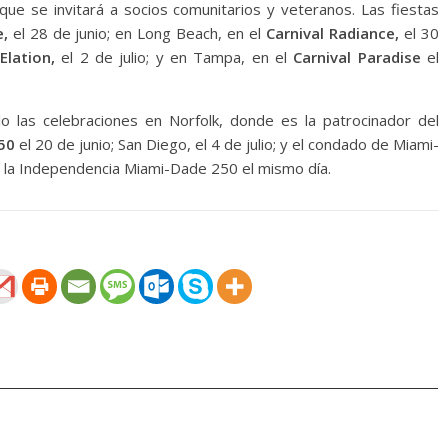
que se invitará a socios comunitarios y veteranos. Las fiestas
e,
el 28 de junio; en Long Beach, en el
Carnival Radiance,
el 30
Elation,
el 2 de julio; y en Tampa, en el
Carnival Paradise
el
 las celebraciones en Norfolk, donde es la patrocinador del
250
el 20 de junio; San Diego, el 4 de julio; y el condado de Miami-
e la Independencia Miami-Dade 250 el mismo día.