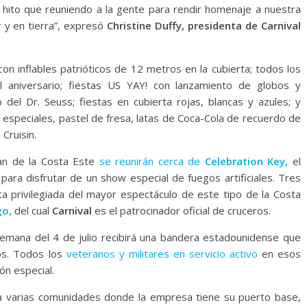
hito que reuniendo a la gente para rendir homenaje a nuestra
 y en tierra”, expresó
Christine Duffy, presidenta de Carnival
n inflables patrióticos de 12 metros en la cubierta; todos los
l aniversario; fiestas US YAY! con lanzamiento de globos y
 del Dr. Seuss; fiestas en cubierta rojas, blancas y azules; y
 especiales, pastel de fresa, latas de Coca-Cola de recuerdo de
Cruisin.
pan de la Costa Este
se reunirán cerca de
Celebration Key,
el
para disfrutar de un show especial de fuegos artificiales. Tres
ta privilegiada del mayor espectáculo de este tipo de la Costa
go,
del cual
Carnival
es el patrocinador oficial de cruceros.
 semana del 4 de julio recibirá una bandera estadounidense que
os. Todos los
veteranos y militares en servicio activo
en esos
ón especial.
 varias comunidades donde la empresa tiene su puerto base,