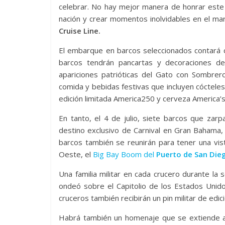
celebrar. No hay mejor manera de honrar este 
nación y crear momentos inolvidables en el mar
Cruise Line.
El embarque en barcos seleccionados contará co
barcos tendrán pancartas y decoraciones de
apariciones patrióticas del Gato con Sombrero
comida y bebidas festivas que incluyen cócteles
edición limitada America250 y cerveza America’s 
En tanto, el 4 de julio, siete barcos que zar
destino exclusivo de Carnival en Gran Bahama, 
barcos también se reunirán para tener una vis
Oeste, el
Big Bay Boom del
Puerto de San Die
Una familia militar en cada crucero durante la
ondeó sobre el Capitolio de los Estados Unid
cruceros también recibirán un pin militar de edici
Habrá también un homenaje que se extiende a