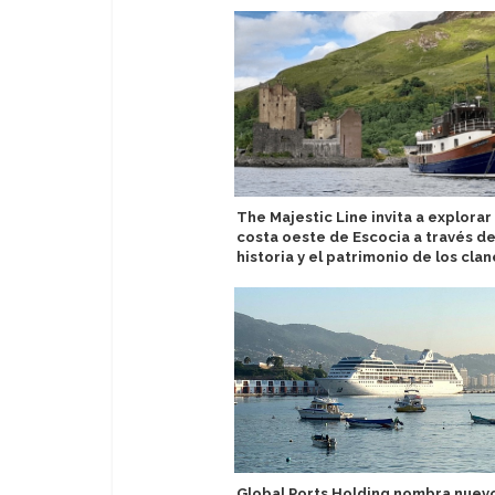
The Majestic Line invita a explorar 
costa oeste de Escocia a través de
historia y el patrimonio de los clan
Global Ports Holding nombra nuev