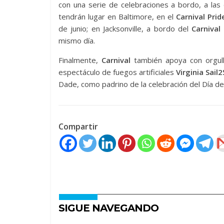
con una serie de celebraciones a bordo, a las 
tendrán lugar en Baltimore, en el
Carnival Prid
de junio; en Jacksonville, a bordo del
Carnival 
mismo día.
Finalmente,
Carnival
también apoya con orgullo
espectáculo de fuegos artificiales
Virginia Sail
Dade, como padrino de la celebración del Día d
Compartir
SIGUE NAVEGANDO