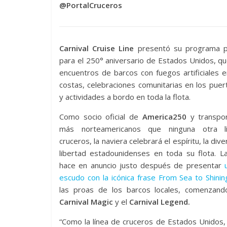
@PortalCruceros
Carnival Cruise Line
presentó su programa pa
para el 250° aniversario de Estados Unidos, qu
encuentros de barcos con fuegos artificiales
costas, celebraciones comunitarias en los pue
y actividades a bordo en toda la flota.
Como socio oficial de
America250
y transpo
más norteamericanos que ninguna otra l
cruceros, la naviera celebrará el espíritu, la dive
libertad estadounidenses en toda su flota. L
hace en anuncio justo después de presentar
u
escudo con la icónica frase From Sea to Shini
las proas de los barcos locales, comenzand
Carnival Magic
y el
Carnival Legend.
“Como la línea de cruceros de Estados Unidos,