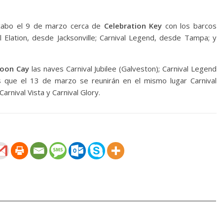
 cabo el 9 de marzo cerca de
Celebration Key
con los barcos
al Elation, desde Jacksonville; Carnival Legend, desde Tampa; y
oon Cay
las naves Carnival Jubilee (Galveston); Carnival Legend
as que el 13 de marzo se reunirán en el mismo lugar Carnival
Carnival Vista y Carnival Glory.