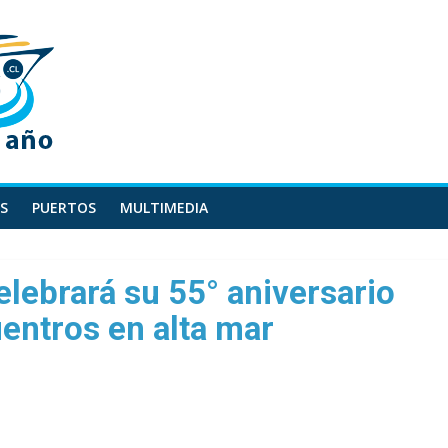
S
PUERTOS
MULTIMEDIA
elebrará su 55° aniversario
entros en alta mar