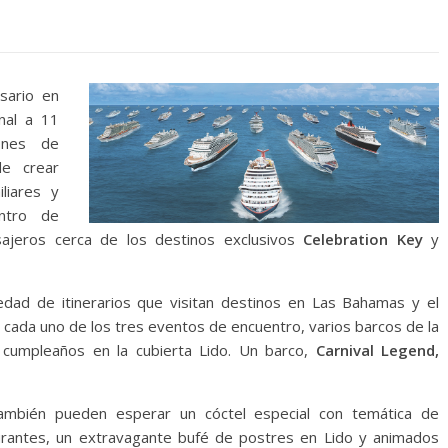
sario en
nal a 11
ones de
de crear
liares y
ntro de
ajeros cerca de los destinos exclusivos
Celebration Key
y
iedad de itinerarios que visitan destinos en Las Bahamas y el
 cada uno de los tres eventos de encuentro, varios barcos de la
 cumpleaños en la cubierta Lido. Un barco,
Carnival Legend,
ambién pueden esperar un cóctel especial con temática de
urantes, un extravagante bufé de postres en Lido y animados