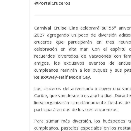
@PortalCruceros
Carnival Cruise Line
celebrará su 55° aniver
2027 agregando un poco de diversión adicio
cruceros que participarán en tres reuni
celebración en alta mar. Con el espíritu 
recuerdos divertidos de vacaciones con fami
amigos, los exclusivos eventos de encue
cumpleaños reunirán a los buques y sus pas
RelaxAway-Half Moon Cay.
Los cruceros del aniversario incluyen una var
Caribe, que van desde tres a ocho días. Durante
línea organizarán simultáneamente fiestas de
participará en dos de los tres encuentros.
Para sumar más diversión, los huéspedes t
cumpleaños, pasteles especiales en los resta