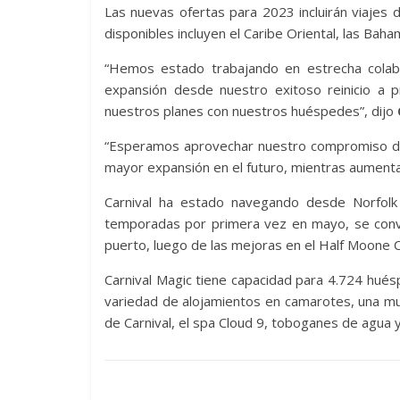
Las nuevas ofertas para 2023 incluirán viajes d
disponibles incluyen el Caribe Oriental, las Ba
“Hemos estado trabajando en estrecha colabo
expansión desde nuestro exitoso reinicio a p
nuestros planes con nuestros huéspedes”, dijo
“Esperamos aprovechar nuestro compromiso de 
mayor expansión en el futuro, mientras aumenta
Carnival ha estado navegando desde Norfol
temporadas por primera vez en mayo, se conv
puerto, luego de las mejoras en el Half Moone C
Carnival Magic tiene capacidad para 4.724 hués
variedad de alojamientos en camarotes, una mu
de Carnival, el spa Cloud 9, toboganes de agua y 