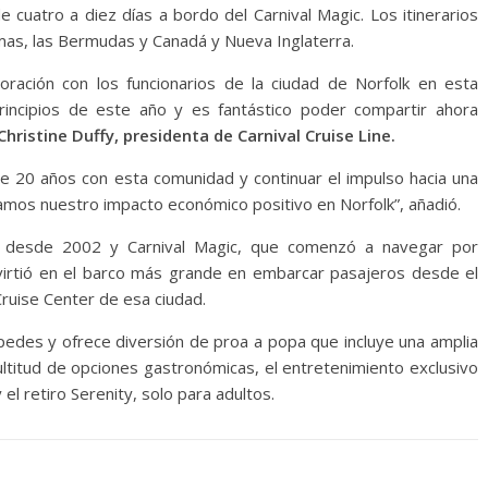
e cuatro a diez días a bordo del Carnival Magic. Los itinerarios
hamas, las Bermudas y Canadá y Nueva Inglaterra.
ración con los funcionarios de la ciudad de Norfolk en esta
rincipios de este año y es fantástico poder compartir ahora
Christine Duffy, presidenta de Carnival Cruise Line.
20 años con esta comunidad y continuar el impulso hacia una
mos nuestro impacto económico positivo en Norfolk”, añadió.
k desde 2002 y Carnival Magic, que comenzó a navegar por
irtió en el barco más grande en embarcar pasajeros desde el
ruise Center de esa ciudad.
pedes y ofrece diversión de proa a popa que incluye una amplia
ltitud de opciones gastronómicas, el entretenimiento exclusivo
el retiro Serenity, solo para adultos.