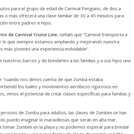
nutos para el grupo de edad de Carnival Penguins, de dos a
ías o más ofrecerá una clase familiar de 30 a 45 minutos para
ción entre padres e hijos.
to de Carnival Cruise Line
, señaló que “Carnival transporta a
por lo que siempre estamos ampliando y mejorando nuestra
s más jóvenes una experiencia inolvidable”.
uestros barcos y de brindarles a las familias y a sus hijos una
e “cuando nos dimos cuenta de que Zumba estaba
irtiendo los bailes y movimientos aeróbicos rigurosos en
s, vimos el potencial de crear clases específicas para familias y
ejercicios de Zumba para adultos, las clases de Zumbini se han
olo puedo imaginar lo maravillosas que serán en alta mar.
ra tomar Zumbini en la playa y no podemos esperar para brindar