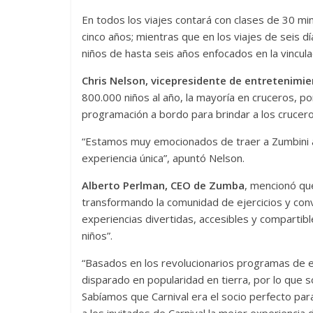
En todos los viajes contará con clases de 30 mi
cinco años; mientras que en los viajes de seis d
niños de hasta seis años enfocados en la vincula
Chris Nelson, vicepresidente de entretenimien
800.000 niños al año, la mayoría en cruceros, 
programación a bordo para brindar a los crucero
“Estamos muy emocionados de traer a Zumbini a n
experiencia única”, apuntó Nelson.
Alberto Perlman, CEO de Zumba
, mencionó qu
transformando la comunidad de ejercicios y conv
experiencias divertidas, accesibles y compartible
niños”.
“Basados ​​en los revolucionarios programas de 
disparado en popularidad en tierra, por lo que s
Sabíamos que Carnival era el socio perfecto pa