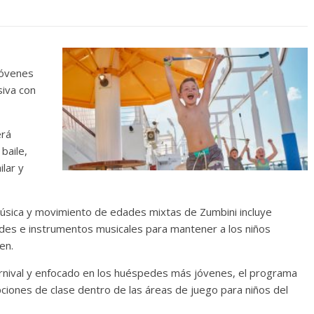
jóvenes
siva con
erá
baile,
ilar y
música y movimiento de edades mixtas de Zumbini incluye
des e instrumentos musicales para mantener a los niños
en.
Carnival y enfocado en los huéspedes más jóvenes, el programa
ciones de clase dentro de las áreas de juego para niños del