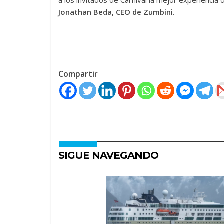
a los invitados de Carnival la mejor experiencia 
Jonathan Beda, CEO de Zumbini
.
Compartir
SIGUE NAVEGANDO