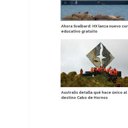
Ahora Svalbard: HX lanza nuevo cu
educativo gratuito
Australis detalla qué hace único al
destino Cabo de Hornos