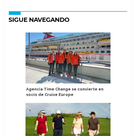
SIGUE NAVEGANDO
Agencia Time Change se convierte en
Cae pasa
socio de Cruise Europe
dejar Pe