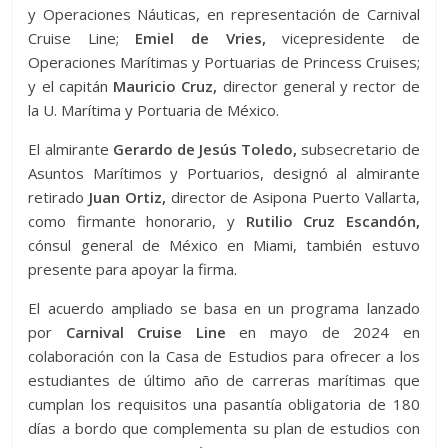
y Operaciones Náuticas, en representación de Carnival
Cruise Line;
Emiel de Vries,
vicepresidente de
Operaciones Marítimas y Portuarias de Princess Cruises;
y el capitán
Mauricio Cruz,
director general y rector de
la U. Marítima y Portuaria de México.
El almirante
Gerardo de Jesús Toledo,
subsecretario de
Asuntos Marítimos y Portuarios, designó al almirante
retirado
Juan Ortiz,
director de Asipona Puerto Vallarta,
como firmante honorario, y
Rutilio Cruz Escandón,
cónsul general de México en Miami, también estuvo
presente para apoyar la firma.
El acuerdo ampliado se basa en un programa lanzado
por
Carnival Cruise Line
en mayo de 2024 en
colaboración con la Casa de Estudios para ofrecer a los
estudiantes de último año de carreras marítimas que
cumplan los requisitos una pasantía obligatoria de 180
días a bordo que complementa su plan de estudios con