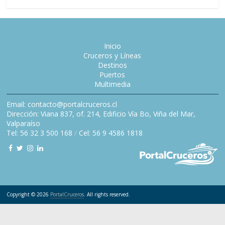
Inicio
Cruceros y Líneas
Destinos
Puertos
Multimedia
Email: contacto@portalcruceros.cl
Dirección: Viana 837, of. 214, Edificio Vía Bo, Viña del Mar,
Valparaíso
Tel: 56 32 3 500 168
/
Cel: 56 9 4586 1818
Copyright © 2026
PortalCruceros
. All rights reserved.