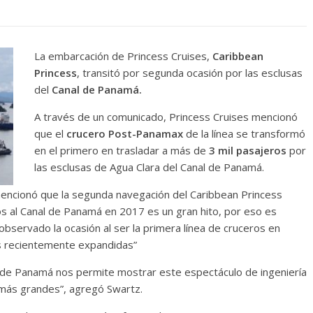
La embarcación de Princess Cruises,
Caribbean
Princess
, transitó por segunda ocasión por las esclusas
del
Canal de Panamá.
A través de un comunicado, Princess Cruises mencionó
que el
crucero Post-Panamax
de la línea se transformó
en el primero en trasladar a más de
3 mil pasajeros
por
las esclusas de Agua Clara del Canal de Panamá.
mencionó que la segunda navegación del Caribbean Princess
os al Canal de Panamá en 2017 es un gran hito, por eso es
ervado la ocasión al ser la primera línea de cruceros en
s recientemente expandidas”
l de Panamá nos permite mostrar este espectáculo de ingeniería
 más grandes”, agregó Swartz.