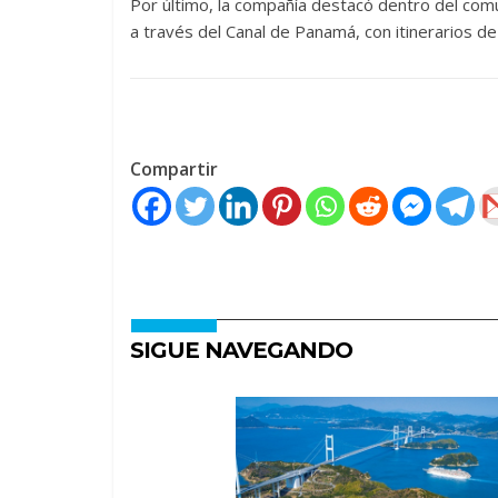
Por último, la compañía destacó dentro del comu
a través del Canal de Panamá, con itinerarios d
Compartir
SIGUE NAVEGANDO