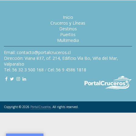
Inicio
Cruceros y Líneas
Destinos
Puertos
Multimedia
Email: contacto@portalcruceros.cl
Dirección: Viana 837, of. 214, Edificio Vía Bo, Viña del Mar,
Valparaíso
Tel: 56 32 3 500 168
/
Cel: 56 9 4586 1818
Copyright © 2026
PortalCruceros
. All rights reserved.