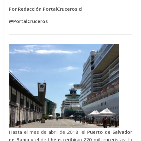
Por Redacción PortalCruceros.cl
@PortalCruceros
Hasta el mes de abril de 2018, el
Puerto de Salvador
de Bahia
y el de
Ilhéus
recibirán 220 mil cruceristas, lo