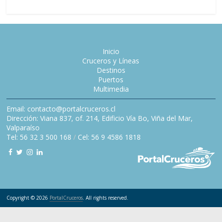
Inicio
Cruceros y Líneas
Destinos
Puertos
Multimedia
Email: contacto@portalcruceros.cl
Dirección: Viana 837, of. 214, Edificio Vía Bo, Viña del Mar,
Valparaíso
Tel: 56 32 3 500 168
/
Cel: 56 9 4586 1818
Copyright © 2026
PortalCruceros
. All rights reserved.