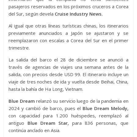
pasajeros reservados en los próximos cruceros a Corea
del Sur, según devela
Cruise Industry News.
Al igual que otras líneas turísticas chinas, los itinerarios
previamente anunciados a Japón se ajustaron y se
reemplazaron con escalas a Corea del Sur en el primer
trimestre.
La salida del barco el 28 de diciembre se anunció a
través de agencias de viajes una semana antes de la
salida, con precios desde USD 99. El itinerario incluye un
viaje de tres noches de ida y vuelta desde Beihai, China,
hasta la bahía de Ha Long, Vietnam.
Blue Dream
relanzó su servicio luego de la pandemia en
2024 y cambió de barco, pues el
Blue Dream
Melody,
con capacidad para 1.200 huéspedes, reemplazó al
antiguo
Blue Dream Star,
para 836 personas, que
continúa anclado en Asia.