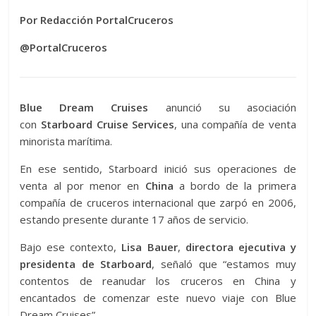
Por Redacción PortalCruceros
@PortalCruceros
Blue Dream Cruises
anunció su asociación
con
Starboard Cruise Services
, una compañía de venta
minorista marítima.
En ese sentido, Starboard inició sus operaciones de
venta al por menor en
China
a bordo de la primera
compañía de cruceros internacional que zarpó en 2006,
estando presente durante 17 años de servicio.
Bajo ese contexto,
Lisa Bauer
,
directora ejecutiva y
presidenta de Starboard
, señaló que “estamos muy
contentos de reanudar los cruceros en China y
encantados de comenzar este nuevo viaje con Blue
Dream Cruises”.