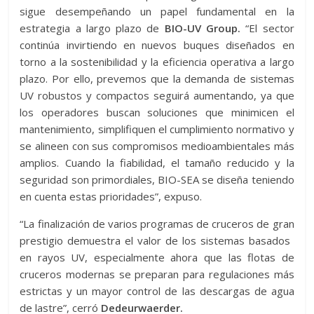
sigue desempeñando un papel fundamental en la
estrategia a largo plazo de
BIO-UV Group.
“El sector
continúa invirtiendo en nuevos buques diseñados en
torno a la sostenibilidad y la eficiencia operativa a largo
plazo. Por ello, prevemos que la demanda de sistemas
UV robustos y compactos seguirá aumentando, ya que
los operadores buscan soluciones que minimicen el
mantenimiento, simplifiquen el cumplimiento normativo y
se alineen con sus compromisos medioambientales más
amplios. Cuando la fiabilidad, el tamaño reducido y la
seguridad son primordiales, BIO-SEA se diseña teniendo
en cuenta estas prioridades”, expuso.
“La finalización de varios programas de cruceros de gran
prestigio demuestra el valor de los sistemas basados ​​
en rayos UV, especialmente ahora que las flotas de
cruceros modernas se preparan para regulaciones más
estrictas y un mayor control de las descargas de agua
de lastre”, cerró
Dedeurwaerder.