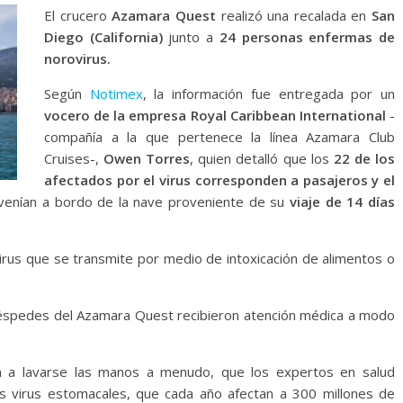
El crucero
Azamara Quest
realizó una recalada en
San
Diego (California)
junto a
24 personas enfermas de
norovirus.
Según
Notimex
, la información fue entregada por un
vocero de la empresa Royal Caribbean International
-
compañía a la que pertenece la línea Azamara Club
Cruises-,
Owen Torres
, quien detalló que los
22 de los
afectados por el virus corresponden a pasajeros y el
venían a bordo de la nave proveniente de su
viaje de 14 días
irus que se transmite por medio de intoxicación de alimentos o
huéspedes del Azamara Quest recibieron atención médica a modo
ón a lavarse las manos a menudo, que los expertos en salud
s virus estomacales, que cada año afectan a 300 millones de