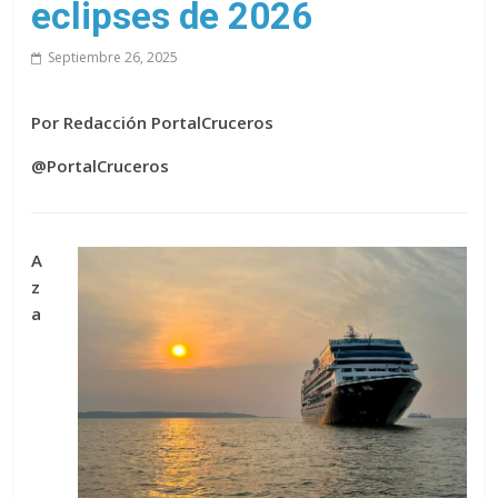
eclipses de 2026
Septiembre 26, 2025
Por Redacción PortalCruceros
@PortalCruceros
A
z
a