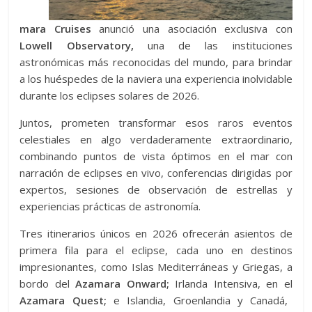
mara Cruises
anunció una asociación exclusiva con
Lowell Observatory,
una de las instituciones
astronómicas más reconocidas del mundo, para brindar
a los huéspedes de la naviera una experiencia inolvidable
durante los eclipses solares de 2026.
Juntos, prometen transformar esos raros eventos
celestiales en algo verdaderamente extraordinario,
combinando puntos de vista óptimos en el mar con
narración de eclipses en vivo, conferencias dirigidas por
expertos, sesiones de observación de estrellas y
experiencias prácticas de astronomía.
Tres itinerarios únicos en 2026 ofrecerán asientos de
primera fila para el eclipse, cada uno en destinos
impresionantes, como Islas Mediterráneas y Griegas, a
bordo del
Azamara Onward;
Irlanda Intensiva, en el
Azamara Quest;
e Islandia, Groenlandia y Canadá,