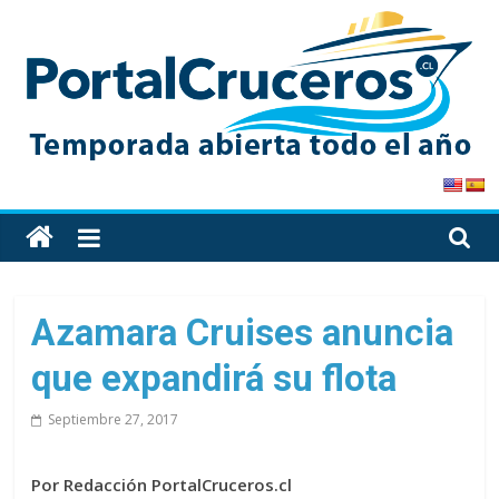
Skip
to
content
PortalCruceros
Toda
la
información
de
Azamara Cruises anuncia
cruceros
que expandirá su flota
en
un
Septiembre 27, 2017
solo
sitio
Por Redacción PortalCruceros.cl