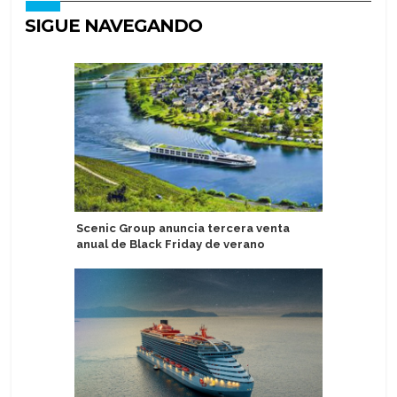
SIGUE NAVEGANDO
Scenic Group anuncia tercera venta
Incorpor
anual de Black Friday de verano
Celestya