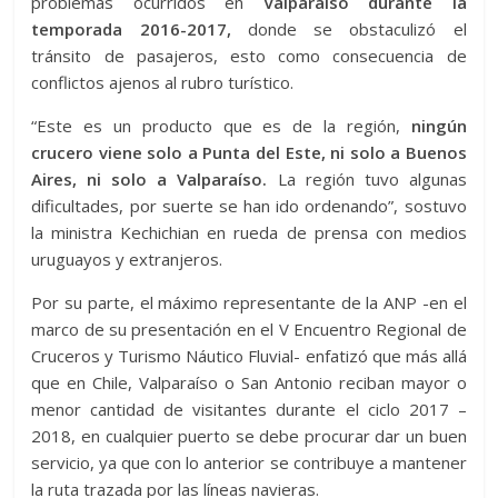
problemas ocurridos en
Valparaíso durante la
temporada 2016-2017,
donde se obstaculizó el
tránsito de pasajeros, esto como consecuencia de
conflictos ajenos al rubro turístico.
“Este es un producto que es de la región,
ningún
crucero viene solo a Punta del Este, ni solo a Buenos
Aires, ni solo a Valparaíso.
La región tuvo algunas
dificultades, por suerte se han ido ordenando”, sostuvo
la ministra Kechichian en rueda de prensa con medios
uruguayos y extranjeros.
Por su parte, el máximo representante de la ANP -en el
marco de su presentación en el V Encuentro Regional de
Cruceros y Turismo Náutico Fluvial- enfatizó que más allá
que en Chile, Valparaíso o San Antonio reciban mayor o
menor cantidad de visitantes durante el ciclo 2017 –
2018, en cualquier puerto se debe procurar dar un buen
servicio, ya que con lo anterior se contribuye a mantener
la ruta trazada por las líneas navieras.