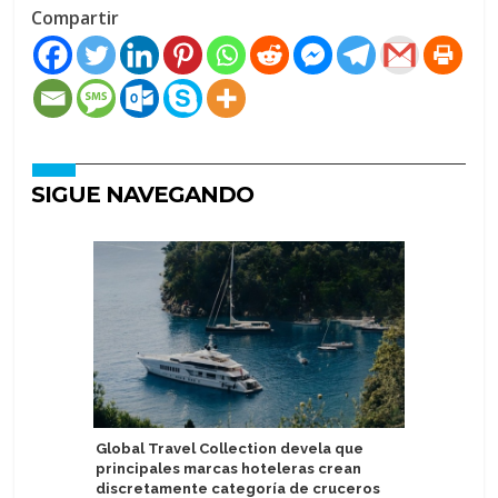
Compartir
SIGUE NAVEGANDO
Global Travel Collection devela que
Mein Schi
principales marcas hoteleras crean
Deutschl
discretamente categoría de cruceros