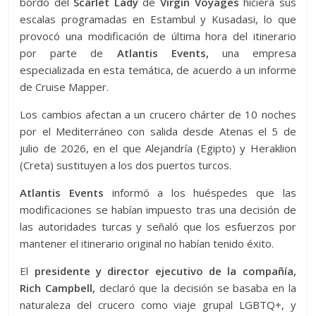
bordo del
Scarlet Lady
de
Virgin Voyages
hiciera sus
escalas programadas en Estambul y Kusadasi, lo que
provocó una modificación de última hora del itinerario
por parte de
Atlantis Events,
una empresa
especializada en esta temática, de acuerdo a un informe
de Cruise Mapper.
Los cambios afectan a un crucero chárter de 10 noches
por el Mediterráneo con salida desde Atenas el 5 de
julio de 2026, en el que Alejandría (Egipto) y Heraklion
(Creta) sustituyen a los dos puertos turcos.
Atlantis Events
informó a los huéspedes que las
modificaciones se habían impuesto tras una decisión de
las autoridades turcas y señaló que los esfuerzos por
mantener el itinerario original no habían tenido éxito.
El
presidente y director ejecutivo de la compañía,
Rich Campbell,
declaró que la decisión se basaba en la
naturaleza del crucero como viaje grupal LGBTQ+, y