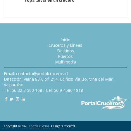
ropa llevar en un crucero
de bauti
Inicio
Cruceros y Líneas
Destinos
Puertos
Multimedia
Email: contacto@portalcruceros.cl
Dirección: Viana 837, of. 214, Edificio Vía Bo, Viña del Mar,
Valparaíso
Tel: 56 32 3 500 168
/
Cel: 56 9 4586 1818
Copyright © 2026
PortalCruceros
. All rights reserved.