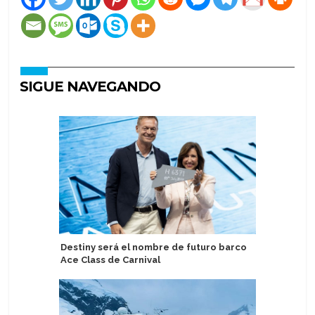
SIGUE NAVEGANDO
Destiny será el nombre de futuro barco
Ambassad
Ace Class de Carnival
Grill al 