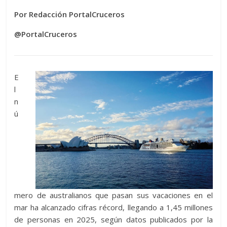
Por Redacción PortalCruceros
@PortalCruceros
E
l
n
ú
mero de australianos que pasan sus vacaciones en el
mar ha alcanzado cifras récord, llegando a 1,45 millones
de personas en 2025, según datos publicados por la