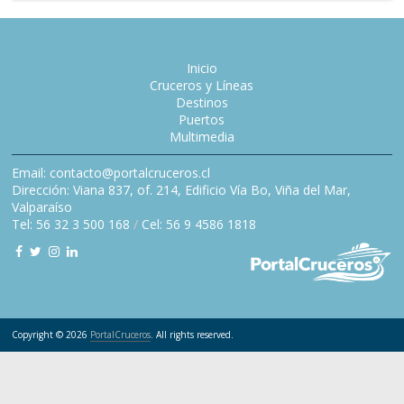
Inicio
Cruceros y Líneas
Destinos
Puertos
Multimedia
Email: contacto@portalcruceros.cl
Dirección: Viana 837, of. 214, Edificio Vía Bo, Viña del Mar,
Valparaíso
Tel: 56 32 3 500 168
/
Cel: 56 9 4586 1818
Copyright © 2026
PortalCruceros
. All rights reserved.