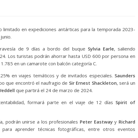
 limitado en expediciones antárticas para la temporada 2023-
junio.
 travesía de 9 días a bordo del buque
Sylvia Earle
, saliendo
24. Los turistas podrán ahorrar hasta USD 600 por persona en
1.785 en un camarote con balcón categoría C.
25% en viajes temáticos y de invitados especiales.
Saunders
ipo que encontró el naufragio de
Sir Ernest Shackleton
, será un
eddell
que partirá el 24 de marzo de 2024.
entabilidad, formará parte en el viaje de 12 días
Spirit of
ía, podrán unirse a los profesionales
Peter Eastway
y
Richard
para aprender técnicas fotográficas, entre otros eventos