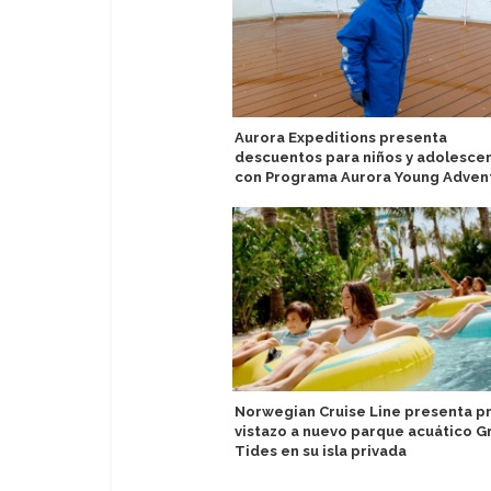
Aurora Expeditions presenta
descuentos para niños y adolesce
con Programa Aurora Young Adven
Norwegian Cruise Line presenta p
vistazo a nuevo parque acuático G
Tides en su isla privada