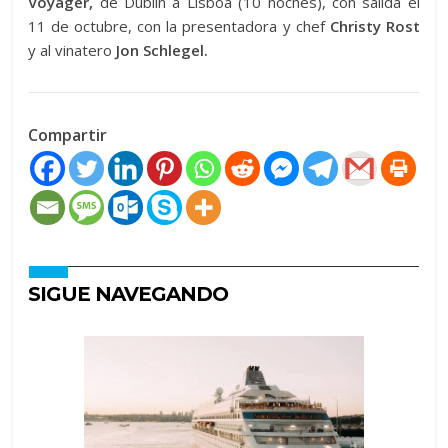
Voyager,
de Dublín a Lisboa (10 noches), con salida el
11 de octubre, con la presentadora y chef
Christy Rost
y al vinatero
Jon Schlegel.
Compartir
SIGUE NAVEGANDO