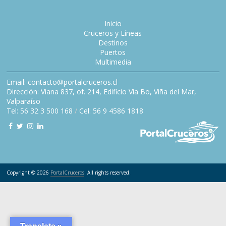
Inicio
Cruceros y Líneas
Destinos
Puertos
Multimedia
Email: contacto@portalcruceros.cl
Dirección: Viana 837, of. 214, Edificio Vía Bo, Viña del Mar,
Valparaíso
Tel: 56 32 3 500 168
/
Cel: 56 9 4586 1818
Copyright © 2026
PortalCruceros
. All rights reserved.