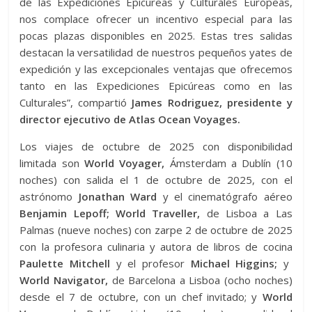
de las Expediciones Epicúreas y Culturales Europeas,
nos complace ofrecer un incentivo especial para las
pocas plazas disponibles en 2025. Estas tres salidas
destacan la versatilidad de nuestros pequeños yates de
expedición y las excepcionales ventajas que ofrecemos
tanto en las Expediciones Epicúreas como en las
Culturales”, compartió
James Rodriguez, presidente y
director ejecutivo de Atlas Ocean Voyages.
Los viajes de octubre de 2025 con disponibilidad
limitada son
World Voyager,
Ámsterdam a Dublín (10
noches) con salida el 1 de octubre de 2025, con el
astrónomo
Jonathan Ward
y el cinematógrafo aéreo
Benjamin Lepoff; World Traveller,
de Lisboa a Las
Palmas (nueve noches) con zarpe 2 de octubre de 2025
con la profesora culinaria y autora de libros de cocina
Paulette Mitchell
y el profesor
Michael Higgins;
y
World Navigator,
de Barcelona a Lisboa (ocho noches)
desde el 7 de octubre, con un chef invitado; y
World