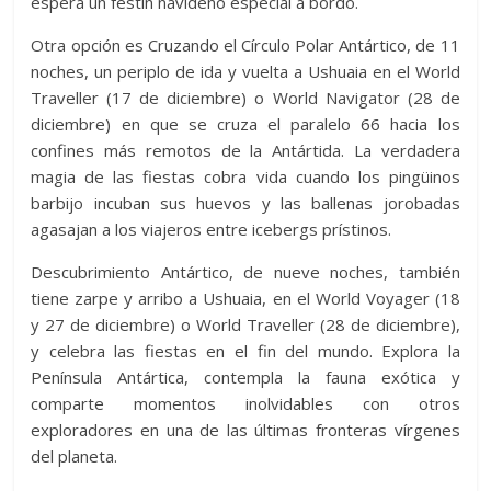
espera un festín navideño especial a bordo.
Otra opción es Cruzando el Círculo Polar Antártico, de 11
noches, un periplo de ida y vuelta a Ushuaia en el World
Traveller (17 de diciembre) o World Navigator (28 de
diciembre) en que se cruza el paralelo 66 hacia los
confines más remotos de la Antártida. La verdadera
magia de las fiestas cobra vida cuando los pingüinos
barbijo incuban sus huevos y las ballenas jorobadas
agasajan a los viajeros entre icebergs prístinos.
Descubrimiento Antártico, de nueve noches, también
tiene zarpe y arribo a Ushuaia, en el World Voyager (18
y 27 de diciembre) o World Traveller (28 de diciembre),
y celebra las fiestas en el fin del mundo. Explora la
Península Antártica, contempla la fauna exótica y
comparte momentos inolvidables con otros
exploradores en una de las últimas fronteras vírgenes
del planeta.