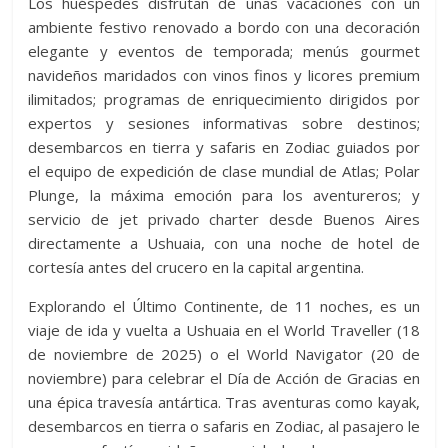
Los huéspedes disfrutan de unas vacaciones con un
ambiente festivo renovado a bordo con una decoración
elegante y eventos de temporada; menús gourmet
navideños maridados con vinos finos y licores premium
ilimitados; programas de enriquecimiento dirigidos por
expertos y sesiones informativas sobre destinos;
desembarcos en tierra y safaris en Zodiac guiados por
el equipo de expedición de clase mundial de Atlas; Polar
Plunge, la máxima emoción para los aventureros; y
servicio de jet privado charter desde Buenos Aires
directamente a Ushuaia, con una noche de hotel de
cortesía antes del crucero en la capital argentina.
Explorando el Último Continente, de 11 noches, es un
viaje de ida y vuelta a Ushuaia en el World Traveller (18
de noviembre de 2025) o el World Navigator (20 de
noviembre) para celebrar el Día de Acción de Gracias en
una épica travesía antártica. Tras aventuras como kayak,
desembarcos en tierra o safaris en Zodiac, al pasajero le