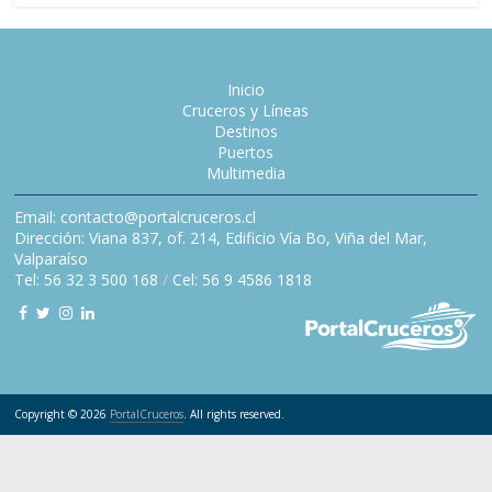
Inicio
Cruceros y Líneas
Destinos
Puertos
Multimedia
Email: contacto@portalcruceros.cl
Dirección: Viana 837, of. 214, Edificio Vía Bo, Viña del Mar,
Valparaíso
Tel: 56 32 3 500 168
/
Cel: 56 9 4586 1818
Copyright © 2026
PortalCruceros
. All rights reserved.