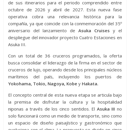
de sus itinerarios para el periodo comprendido entre
octubre de 2026 y abril de 2027. Esta nueva fase
operativa cobra una relevancia histórica para la
compañía, ya que coincide con la conmemoración del 35º
aniversario del lanzamiento de
Asuka Cruises
y el
despliegue del innovador proyecto Cuatro Estaciones en
Asuka III.
Con un total de 36 cruceros programados, la oferta
busca consolidar el liderazgo de la firma en el sector de
cruceros de lujo, operando desde los principales núcleos
marítimos del país, incluyendo los puertos de
Yokohama, Tokio, Nagoya, Kobe
y
Hakata.
El concepto central de esta nueva etapa se articula bajo
la premisa de disfrutar la cultura y la hospitalidad
niponas a través de los cinco sentidos. El
Asuka III
no
solo funcionará como un medio de transporte, sino como
un espacio de diseño paisajístico y gastronómico que
evoluciona con el clima. La propuesta se divide en cinco