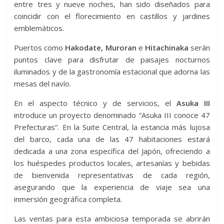
entre tres y nueve noches, han sido diseñados para
coincidir con el florecimiento en castillos y jardines
emblemáticos.
Puertos como
Hakodate, Muroran
e
Hitachinaka
serán
puntos clave para disfrutar de paisajes nocturnos
iluminados y de la gastronomía estacional que adorna las
mesas del navío.
En el aspecto técnico y de servicios, el
Asuka III
introduce un proyecto denominado “Asuka III conoce 47
Prefecturas”. En la Suite Central, la estancia más lujosa
del barco, cada una de las 47 habitaciones estará
dedicada a una zona específica del Japón, ofreciendo a
los huéspedes productos locales, artesanías y bebidas
de bienvenida representativas de cada región,
asegurando que la experiencia de viaje sea una
inmersión geográfica completa.
Las ventas para esta ambiciosa temporada se abrirán