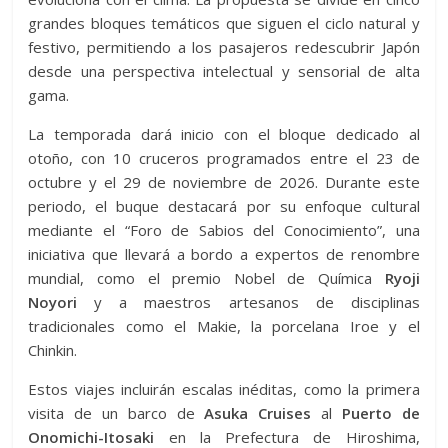
grandes bloques temáticos que siguen el ciclo natural y
festivo, permitiendo a los pasajeros redescubrir Japón
desde una perspectiva intelectual y sensorial de alta
gama.
La temporada dará inicio con el bloque dedicado al
otoño, con 10 cruceros programados entre el 23 de
octubre y el 29 de noviembre de 2026. Durante este
periodo, el buque destacará por su enfoque cultural
mediante el “Foro de Sabios del Conocimiento”, una
iniciativa que llevará a bordo a expertos de renombre
mundial, como el premio Nobel de Química
Ryoji
Noyori
y a maestros artesanos de disciplinas
tradicionales como el Makie, la porcelana Iroe y el
Chinkin.
Estos viajes incluirán escalas inéditas, como la primera
visita de un barco de
Asuka Cruises
al
Puerto de
Onomichi-Itosaki
en la Prefectura de Hiroshima,