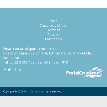
Inicio
Cruceros y Líneas
Destinos
Puertos
Multimedia
Email: contacto@portalcruceros.cl
Dirección: Viana 837, of. 214, Edificio Vía Bo, Viña del Mar,
Valparaíso
Tel: 56 32 3 500 168
/
Cel: 56 9 4586 1818
Copyright © 2026
PortalCruceros
. All rights reserved.