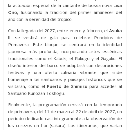
la actuación especial de la cantante de bossa nova
Lisa
Ono,
fusionando la tradición del primer amanecer del
año con la serenidad del trópico.
Con la llegada del 2027, entre enero y febrero, el
Asuka
III
se vestirá de gala para celebrar Principios de
Primavera. Este bloque se centrará en la identidad
japonesa más profunda, incorporando artes escénicas
tradicionales como el Kabuki, el Rakugo y el Gagaku. El
diseño interior del barco se adaptará con decoraciones
festivas y una oferta culinaria vibrante que rinde
homenaje a los santuarios y paisajes históricos que se
visitarán, como el
Puerto de Shimizu
para acceder al
Santuario Kunozan Toshogu.
Finalmente, la programación cerrará con la temporada
de primavera, del 11 de marzo al 22 de abril de 2027, un
periodo dedicado casi íntegramente a la observación de
los cerezos en flor (sakura). Los itinerarios, que varían