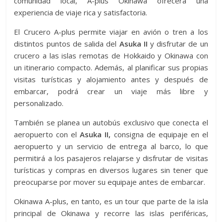
comunidad local, A-plus Okinawa ofrecerá una
experiencia de viaje rica y satisfactoria.
El Crucero A-plus permite viajar en avión o tren a los
distintos puntos de salida del
Asuka II
y disfrutar de un
crucero a las islas remotas de Hokkaido y Okinawa con
un itinerario compacto. Además, al planificar sus propias
visitas turísticas y alojamiento antes y después de
embarcar, podrá crear un viaje más libre y
personalizado.
También se planea un autobús exclusivo que conecta el
aeropuerto con el
Asuka II,
consigna de equipaje en el
aeropuerto y un servicio de entrega al barco, lo que
permitirá a los pasajeros relajarse y disfrutar de visitas
turísticas y compras en diversos lugares sin tener que
preocuparse por mover su equipaje antes de embarcar.
Okinawa A-plus, en tanto, es un tour que parte de la isla
principal de Okinawa y recorre las islas periféricas,