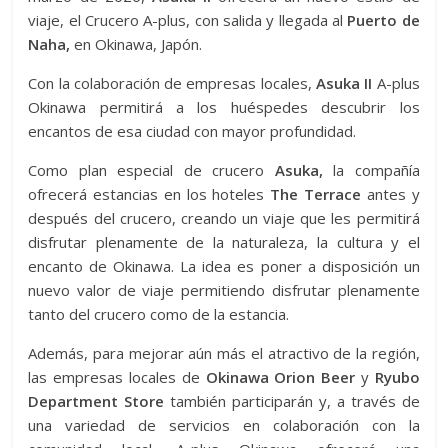
viaje, el Crucero A-plus, con salida y llegada al
Puerto de
Naha,
en Okinawa, Japón.
Con la colaboración de empresas locales,
Asuka II
A-plus
Okinawa permitirá a los huéspedes descubrir los
encantos de esa ciudad con mayor profundidad.
Como plan especial de crucero
Asuka,
la compañía
ofrecerá estancias en los hoteles
The Terrace
antes y
después del crucero, creando un viaje que les permitirá
disfrutar plenamente de la naturaleza, la cultura y el
encanto de Okinawa. La idea es poner a disposición un
nuevo valor de viaje permitiendo disfrutar plenamente
tanto del crucero como de la estancia.
Además, para mejorar aún más el atractivo de la región,
las empresas locales de
Okinawa Orion Beer
y
Ryubo
Department Store
también participarán y, a través de
una variedad de servicios en colaboración con la