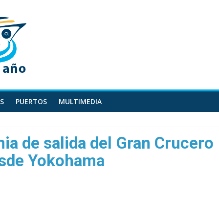
S
PUERTOS
MULTIMEDIA
ia de salida del Gran Crucero
esde Yokohama