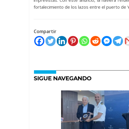
imprevistas. Con este anuncio, la naviera refu
fortalecimiento de los lazos entre el puerto de 
Compartir
SIGUE NAVEGANDO