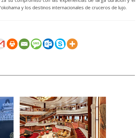
erza su compromiso con las experiencias de larga duración y el
Yokohama y los destinos internacionales de cruceros de lujo.