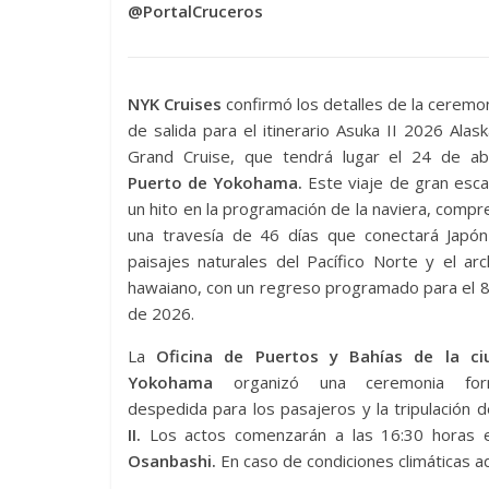
@PortalCruceros
NYK Cruises
confirmó los detalles de la ceremoni
de salida para el itinerario Asuka II 2026 Alas
Grand Cruise, que tendrá lugar el 24 de abr
Puerto de Yokohama.
Este viaje de gran esca
un hito en la programación de la naviera, comp
una travesía de 46 días que conectará Japón
paisajes naturales del Pacífico Norte y el arc
hawaiano, con un regreso programado para el 8
de 2026.
La
Oficina de Puertos y Bahías de la ci
Yokohama
organizó una ceremonia fo
despedida para los pasajeros y la tripulación d
II.
Los actos comenzarán a las 16:30 horas 
Osanbashi.
En caso de condiciones climáticas ad