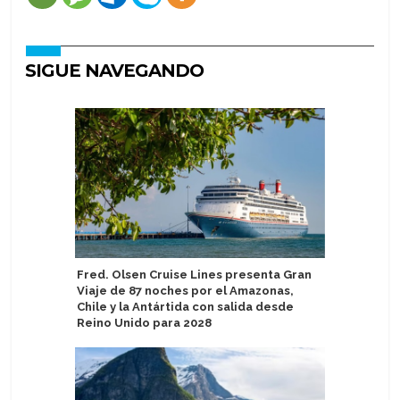
SIGUE NAVEGANDO
Fred. Olsen Cruise Lines presenta Gran
Catania C
Viaje de 87 noches por el Amazonas,
escala de
Chile y la Antártida con salida desde
Reino Unido para 2028