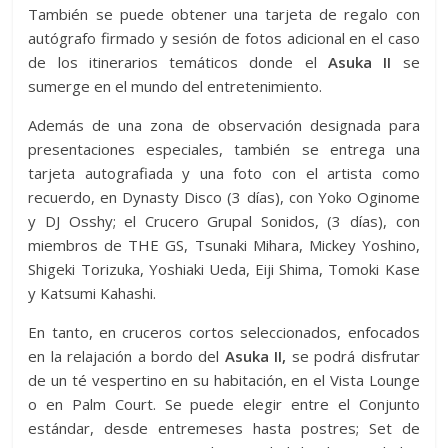
También se puede obtener una tarjeta de regalo con
autógrafo firmado y sesión de fotos adicional en el caso
de los itinerarios temáticos donde el
Asuka II
se
sumerge en el mundo del entretenimiento.
Además de una zona de observación designada para
presentaciones especiales, también se entrega una
tarjeta autografiada y una foto con el artista como
recuerdo, en Dynasty Disco (3 días), con Yoko Oginome
y DJ Osshy; el Crucero Grupal Sonidos, (3 días), con
miembros de THE GS, Tsunaki Mihara, Mickey Yoshino,
Shigeki Torizuka, Yoshiaki Ueda, Eiji Shima, Tomoki Kase
y Katsumi Kahashi.
En tanto, en cruceros cortos seleccionados, enfocados
en la relajación a bordo del
Asuka II,
se podrá disfrutar
de un té vespertino en su habitación, en el Vista Lounge
o en Palm Court. Se puede elegir entre el Conjunto
estándar, desde entremeses hasta postres; Set de