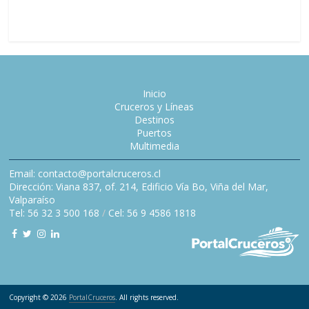
Inicio
Cruceros y Líneas
Destinos
Puertos
Multimedia
Email: contacto@portalcruceros.cl
Dirección: Viana 837, of. 214, Edificio Vía Bo, Viña del Mar,
Valparaíso
Tel: 56 32 3 500 168
/
Cel: 56 9 4586 1818
Copyright © 2026
PortalCruceros
. All rights reserved.