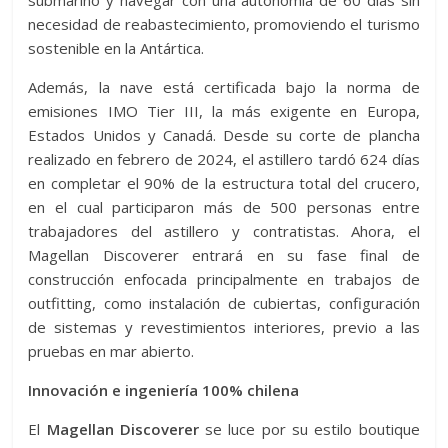
submarino y navegar con una autonomía de 60 días sin
necesidad de reabastecimiento, promoviendo el turismo
sostenible en la Antártica.
Además, la nave está certificada bajo la norma de
emisiones IMO Tier III, la más exigente en Europa,
Estados Unidos y Canadá. Desde su corte de plancha
realizado en febrero de 2024, el astillero tardó 624 días
en completar el 90% de la estructura total del crucero,
en el cual participaron más de 500 personas entre
trabajadores del astillero y contratistas. Ahora, el
Magellan Discoverer entrará en su fase final de
construcción enfocada principalmente en trabajos de
outfitting, como instalación de cubiertas, configuración
de sistemas y revestimientos interiores, previo a las
pruebas en mar abierto.
Innovación e ingeniería 100% chilena
El
Magellan Discoverer
se luce por su estilo boutique