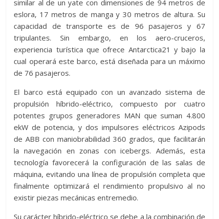
similar al de un yate con dimensiones de 94 metros de
eslora, 17 metros de manga y 30 metros de altura. Su
capacidad de transporte es de 96 pasajeros y 67
tripulantes. Sin embargo, en los aero-cruceros,
experiencia turística que ofrece Antarctica21 y bajo la
cual operará este barco, está diseñada para un máximo
de 76 pasajeros.
El barco está equipado con un avanzado sistema de
propulsión híbrido-eléctrico, compuesto por cuatro
potentes grupos generadores MAN que suman 4.800
ekW de potencia, y dos impulsores eléctricos Azipods
de ABB con maniobrabilidad 360 grados, que facilitarán
la navegación en zonas con icebergs. Además, esta
tecnología favorecerá la configuración de las salas de
máquina, evitando una línea de propulsión completa que
finalmente optimizará el rendimiento propulsivo al no
existir piezas mecánicas entremedio.
Su carácter híbrido-eléctrico se debe a la combinación de