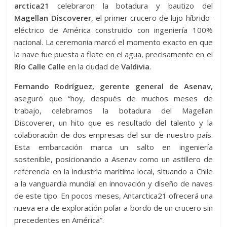
arctica21
celebraron la botadura y bautizo del
Magellan Discoverer
, el primer crucero de lujo híbrido-
eléctrico de América construido con ingeniería 100%
nacional. La ceremonia marcó el momento exacto en que
la nave fue puesta a flote en el agua, precisamente en el
Río Calle Calle
en la ciudad de
Valdivia
.
Fernando Rodríguez, gerente general de Asenav
,
aseguró que “hoy, después de muchos meses de
trabajo, celebramos la botadura del Magellan
Discoverer, un hito que es resultado del talento y la
colaboración de dos empresas del sur de nuestro país.
Esta embarcación marca un salto en ingeniería
sostenible, posicionando a Asenav como un astillero de
referencia en la industria marítima local, situando a Chile
a la vanguardia mundial en innovación y diseño de naves
de este tipo. En pocos meses, Antarctica21 ofrecerá una
nueva era de exploración polar a bordo de un crucero sin
precedentes en América”.