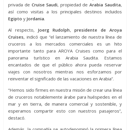
privada de
Cruise Saudi
, propiedad de
Arabia Saudita
,
así como visitas a los principales destinos incluidos
Egipto
y
Jordania
.
Al respecto,
Joerg Rudolph
,
presidente de Aroya
Cruises
, indicó que “el lanzamiento de nuestra línea de
cruceros a los mercados comerciales es un hito
importante tanto para AROYA Cruises como para el
panorama turístico en Arabia Saudita. Estamos
encantados de que el público ahora pueda reservar
viajes con nosotros mientras nos esforzamos por
reinventar el significado de las vacaciones en Arabia”.
“Hemos sido firmes en nuestra misión de crear una línea
de cruceros notablemente árabe para huéspedes en el
mar y en tierra, de manera comercial y sostenible, y
esperamos compartir esto con nuestros pasajeros”,
destacó.
Además, la compañía se autodenominó la primera línea