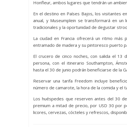
Honfleur, ambos lugares que tendrán un ambien
En el destino en Países Bajos, los visitantes e
anual, y Museumplein se transformará en un lu
tradicionales y la oportunidad de degustar stroo
La ciudad en Francia ofrecerá un ritmo más 
entramado de madera y su pintoresco puerto pa
El crucero de cinco noches, con salida el 13
persona, con el itinerario Southampton, Ám
hasta el 30 de junio podrán beneficiarse de la 
Reservar una tarifa Freedom incluye beneficio
número de camarote, la hora de la comida y el 
Los huéspedes que reserven antes del 30 de 
premium a mitad de precio, por USD 30 por pe
licores, cervezas, cócteles y refrescos, disponib