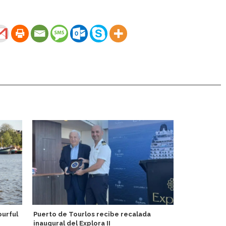
ourful
Puerto de Tourlos recibe recalada
Regent Seve
inaugural del Explora II
experiencia