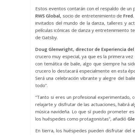
Estos eventos contarán con el respaldo de un 
RWS Global,
socio de entretenimiento de
Fred.
invitados del mundo de la danza, talleres y act
películas icónicas de danza y entretenimiento te
de Gatsby.
Doug Glenwright, director de Experiencia del 
crucero muy especial, ya que es la primera vez
con temática de baile, algo que siempre ha si
crucero lo destacará especialmente en esta épo
Será una celebración vibrante y alegre del bai
todo”.
“Tanto si eres un profesional experimentado, c
relajarte y disfrutar de las actuaciones, habrá a
música navideña. Lo que sí puedo prometer es 
los huéspedes como protagonistas”, añadió
Gle
En tierra, los huéspedes pueden disfrutar del