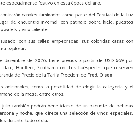
te especialmente festivo en esta época del año.
ncontrarán canales iluminados como parte del Festival de la Luz
gar de encuentro invernal, con patinaje sobre hielo, puestos
pwafels y vino caliente.
pausado, con sus calles empedradas, sus coloridas casas con
ra explorar.
 de diciembre de 2026, tiene precios a partir de USD 669 por
sterdam; Honfleur; Southampton. Los huéspedes que reserven
Garantía de Precio de la Tarifa Freedom de
Fred. Olsen.
s adicionales, como la posibilidad de elegir la categoría y el
tamaño de la mesa, entre otros.
julio también podrán beneficiarse de un paquete de bebidas
rsona y noche, que ofrece una selección de vinos especiales,
les durante todo el día.