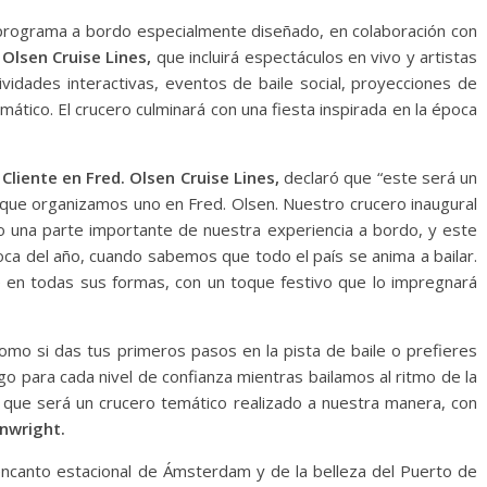
programa a bordo especialmente diseñado, en colaboración con
 Olsen Cruise Lines,
que incluirá espectáculos en vivo y artistas
ividades interactivas, eventos de baile social, proyecciones de
mático. El crucero culminará con una fiesta inspirada en la época
Cliente en Fred. Olsen Cruise Lines,
declaró que “este será un
 que organizamos uno en Fred. Olsen. Nuestro crucero inaugural
do una parte importante de nuestra experiencia a bordo, y este
ca del año, cuando sabemos que todo el país se anima a bailar.
le en todas sus formas, con un toque festivo que lo impregnará
omo si das tus primeros pasos en la pista de baile o prefieres
lgo para cada nivel de confianza mientras bailamos al ritmo de la
que será un crucero temático realizado a nuestra manera, con
nwright.
 encanto estacional de Ámsterdam y de la belleza del Puerto de