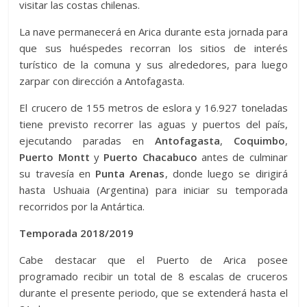
visitar las costas chilenas.
La nave permanecerá en Arica durante esta jornada para
que sus huéspedes recorran los sitios de interés
turístico de la comuna y sus alrededores, para luego
zarpar con dirección a Antofagasta.
El crucero de 155 metros de eslora y 16.927 toneladas
tiene previsto recorrer las aguas y puertos del país,
ejecutando paradas en
Antofagasta
,
Coquimbo
,
Puerto Montt
y
Puerto Chacabuco
antes de culminar
su travesía en
Punta Arenas
, donde luego se dirigirá
hasta Ushuaia (Argentina) para iniciar su temporada
recorridos por la Antártica.
Temporada 2018/2019
Cabe destacar que el Puerto de Arica posee
programado recibir un total de 8 escalas de cruceros
durante el presente periodo, que se extenderá hasta el