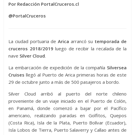
Por Redacción PortalCruceros.cl
@PortalCruceros
La ciudad portuaria de
Arica
arrancó su
temporada de
cruceros 2018/2019
luego de recibir la recalada de la
nave
Silver Cloud
.
La embarcación de expedición de la compañía
Silversea
Cruises
llegó al Puerto de Arica primeras horas de este
29 de octubre junto a más de 500 pasajeros a bordo.
Silver Cloud arribó al puerto del norte chileno
proveniente de un viaje iniciado en el Puerto de Colón,
en Panamá, donde comenzó a bajar por el Pacífico
americano, realizando paradas en Golfitos, Quepos
(Costa Rica), Isla de la Plata, Puerto Bolívar (Ecuador),
Isla Lobos de Tierra, Puerto Salaverry y Callao antes de