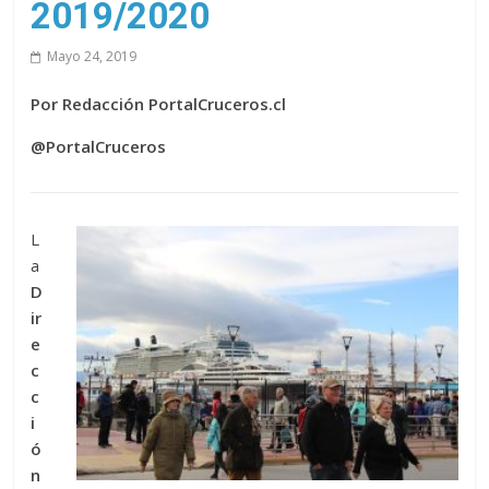
2019/2020
Mayo 24, 2019
Por Redacción PortalCruceros.cl
@PortalCruceros
L
a
D
ir
e
c
c
i
ó
n