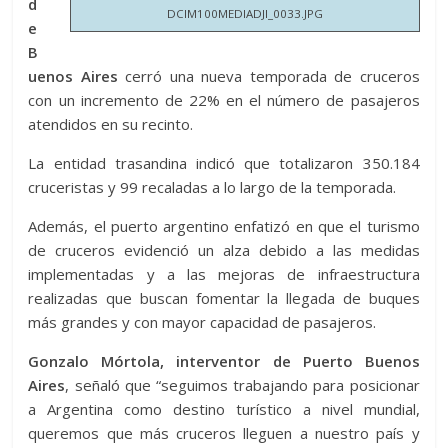
d
DCIM100MEDIADJI_0033.JPG
e
B
uenos Aires
cerró una nueva temporada de cruceros
con un incremento de 22% en el número de pasajeros
atendidos en su recinto.
La entidad trasandina indicó que totalizaron 350.184
cruceristas y 99 recaladas a lo largo de la temporada.
Además, el puerto argentino enfatizó en que el turismo
de cruceros evidenció un alza debido a las medidas
implementadas y a las mejoras de infraestructura
realizadas que buscan fomentar la llegada de buques
más grandes y con mayor capacidad de pasajeros.
Gonzalo Mórtola, interventor de Puerto Buenos
Aires
, señaló que “seguimos trabajando para posicionar
a Argentina como destino turístico a nivel mundial,
queremos que más cruceros lleguen a nuestro país y