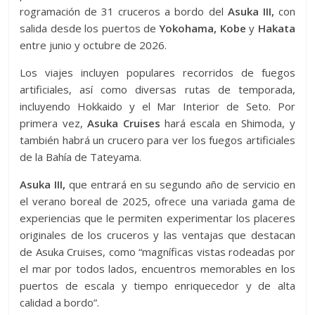
rogramación de 31 cruceros a bordo del
Asuka III,
con
salida desde los puertos de
Yokohama, Kobe
y
Hakata
entre junio y octubre de 2026.
Los viajes incluyen populares recorridos de fuegos
artificiales, así como diversas rutas de temporada,
incluyendo Hokkaido y el Mar Interior de Seto. Por
primera vez,
Asuka Cruises
hará escala en Shimoda, y
también habrá un crucero para ver los fuegos artificiales
de la Bahía de Tateyama.
Asuka III,
que entrará en su segundo año de servicio en
el verano boreal de 2025, ofrece una variada gama de
experiencias que le permiten experimentar los placeres
originales de los cruceros y las ventajas que destacan
de Asuka Cruises, como “magníficas vistas rodeadas por
el mar por todos lados, encuentros memorables en los
puertos de escala y tiempo enriquecedor y de alta
calidad a bordo”.