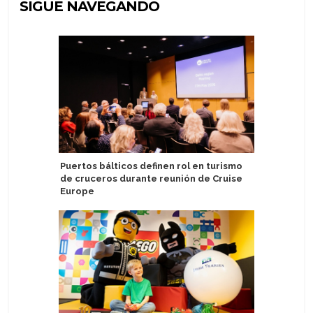
SIGUE NAVEGANDO
Puertos bálticos definen rol en turismo
Puertos 
de cruceros durante reunión de Cruise
preocupa
Europe