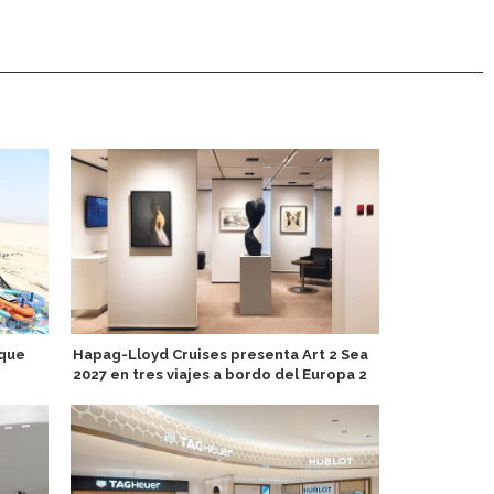
 que
Hapag-Lloyd Cruises presenta Art 2 Sea
Ikarus Tours
2027 en tres viajes a bordo del Europa 2
China, Japón