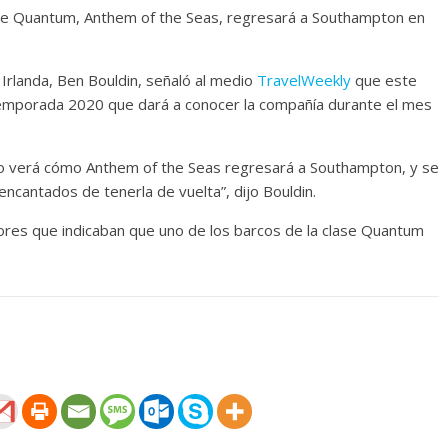
ase Quantum, Anthem of the Seas, regresará a Southampton en
 Irlanda, Ben Bouldin, señaló al medio
TravelWeekly
que este
temporada 2020 que dará a conocer la compañía durante el mes
do verá cómo Anthem of the Seas regresará a Southampton, y se
ncantados de tenerla de vuelta”, dijo Bouldin.
mores que indicaban que uno de los barcos de la clase Quantum