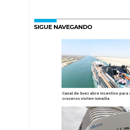
SIGUE NAVEGANDO
Canal de Suez abre incentivo para
cruceros visiten Ismailia